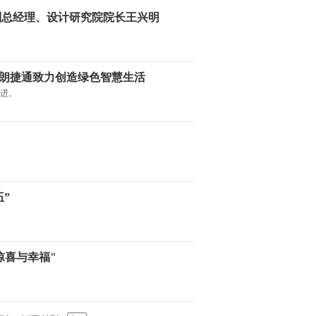
副总经理、设计研究院院长王兴明
朗捷通致力创造绿色智慧生活
迈进。
”
惊喜与幸福"