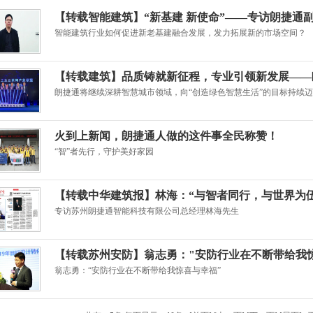
【转载智能建筑】“新基建 新使命”——专访朗捷通
智能建筑行业如何促进新老基建融合发展，发力拓展新的市场空间？
【转载建筑】品质铸就新征程，专业引领新发展——
朗捷通将继续深耕智慧城市领域，向“创造绿色智慧生活”的目标持续
火到上新闻，朗捷通人做的这件事全民称赞！
“智”者先行，守护美好家园
【转载中华建筑报】林海：“与智者同行，与世界为伍
专访苏州朗捷通智能科技有限公司总经理林海先生
【转载苏州安防】翁志勇："安防行业在不断带给我
翁志勇：“安防行业在不断带给我惊喜与幸福”