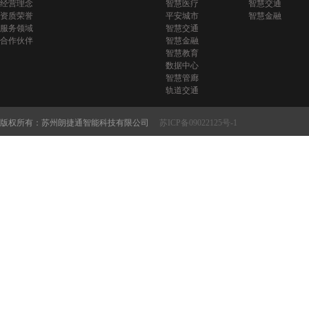
经营理念
智慧医疗
智慧交通
资质荣誉
平安城市
智慧金融
服务领域
智慧交通
合作伙伴
智慧金融
智慧教育
数据中心
智慧管廊
轨道交通
版权所有：苏州朗捷通智能科技有限公司
苏ICP备09022125号-1