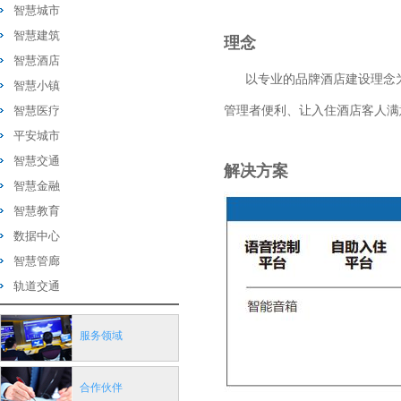
智慧城市
智慧建筑
理念
智慧酒店
以专业的品牌酒店建设理念为
智慧小镇
智慧医疗
管理者便利、让入住酒店客人满
平安城市
智慧交通
解决方案
智慧金融
智慧教育
数据中心
智慧管廊
轨道交通
服务领域
合作伙伴