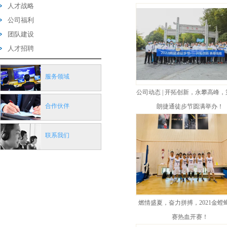
人才战略
公司福利
团队建设
人才招聘
服务领域
公司动态 | 开拓创新，永攀高峰
合作伙伴
朗捷通徒步节圆满举办！
联系我们
燃情盛夏，奋力拼搏，2021金螳
赛热血开赛！