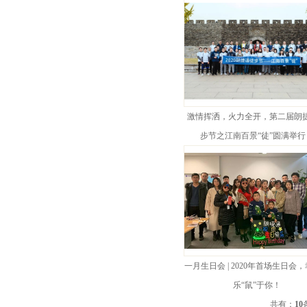
激情挥洒，火力全开，第二届朗
步节之江南百景“徒”圆满举行
一月生日会 | 2020年首场生日会
乐“鼠”于你！
共有：
10