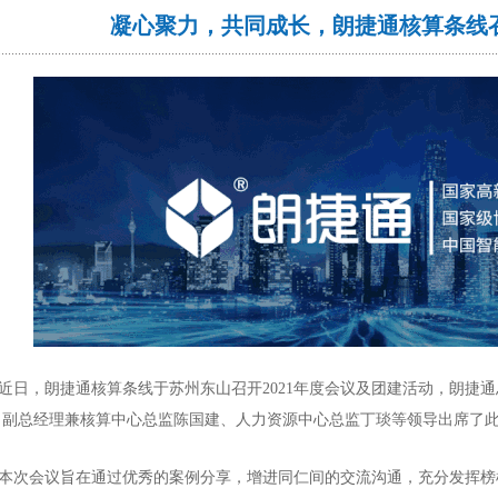
凝心聚力，共同成长，朗捷通核算条线召
日，朗捷通核算条线于苏州东山召开2021年度会议及团建活动，朗捷通
、副总经理兼核算中心总监陈国建、人力资源中心总监丁琰等领导出席了
次会议旨在通过优秀的案例分享，增进同仁间的交流沟通，充分发挥榜样的