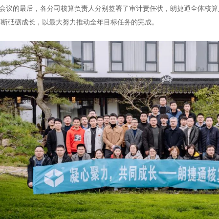
议的最后，各分司核算负责人分别签署了审计责任状，朗捷通全体核算
不断砥砺成长，以最大努力推动全年目标任务的完成。