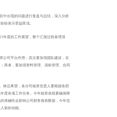
目中出现的问题进行复盘与总结，深入分析
仁纷纷表示受益匪浅。
1年度的工作展望，整个汇报过程条理清
挥公司平台作用；其次要加强团队建设，在
力；再者，要加强资料管理、清标管理、合同
。林总希望，各分司核算负责人要根据各部
成年度各项工作任务。今年核算条线要确保降
比的准确性会影响公司财务报表数据，今年也
注入新的动能。