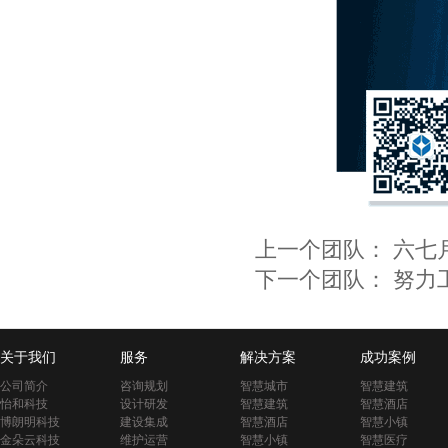
上一个团队：
六七
下一个团队：
努力
关于我们
服务
解决方案
成功案例
公司简介
咨询规划
智慧城市
智慧建筑
怡和科技
设计研发
智慧建筑
智慧酒店
博朗明科技
建设集成
智慧酒店
智慧小镇
金朵云科技
维护运营
智慧小镇
智慧医疗