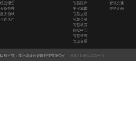
经营理念
智慧医疗
智慧交通
资质荣誉
平安城市
智慧金融
服务领域
智慧交通
合作伙伴
智慧金融
智慧教育
数据中心
智慧管廊
轨道交通
版权所有：苏州朗捷通智能科技有限公司
苏ICP备09022125号-1