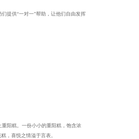
们提供“一对一”帮助，让他们自由发挥
上重阳糕。一份小小的重阳糕，饱含浓
花糕，喜悦之情溢于言表。