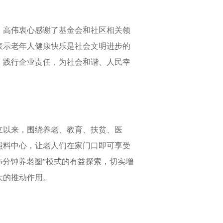
。高伟衷心感谢了基金会和社区相关领
表示老年人健康快乐是社会文明进步的
，践行企业责任，为社会和谐、人民幸
立以来，围绕养老、教育、扶贫、医
照料中心，让老人们在家门口即可享受
5分钟养老圈”模式的有益探索，切实增
大的推动作用。