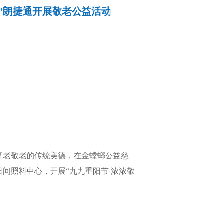
情”朗捷通开展敬老公益活动
尊老敬老的传统美德，在金螳螂公益慈
间照料中心，开展“九九重阳节·浓浓敬