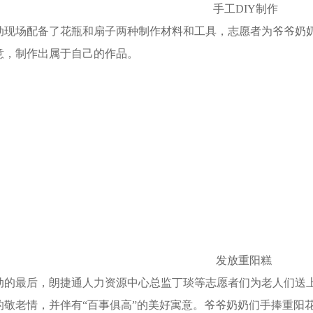
手工DIY制作
动现场配备了花瓶和扇子两种制作材料和工具，志愿者为爷爷奶奶
意，制作出属于自己的作品。
发放重阳糕
动的最后，朗捷通人力资源中心总监丁琰等志愿者们为老人们送
的敬老情，并伴有“百事俱高”的美好寓意。爷爷奶奶们手捧重阳