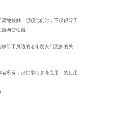
距离地接触、照顾他们时，不仅倡导了
任感与使命感。
能够给予身边的老年朋友们更多的关
作者所有，仅供学习参考之用，禁止用
）